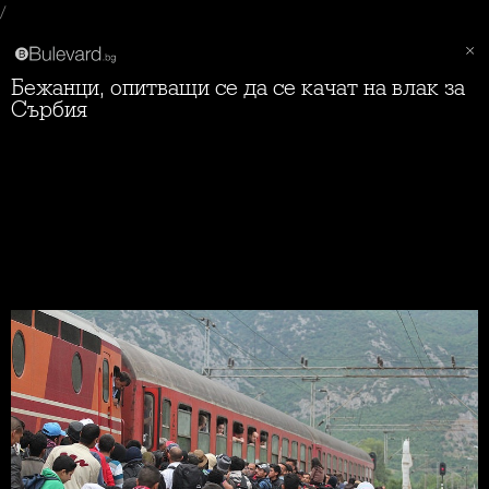
/
Бежанци, опитващи се да се качат на влак за
Сърбия