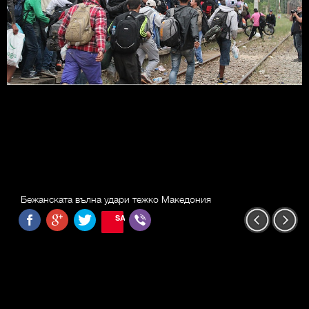
Бежанската вълна удари тежко Македония
SAVE