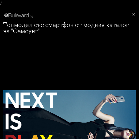
/
Топмодел със смартфон от модния каталог
на "Самсунг"