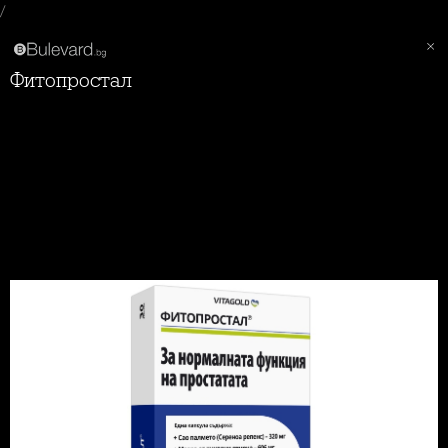
/
Фитопростал