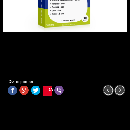
Фитопростал
SAVE