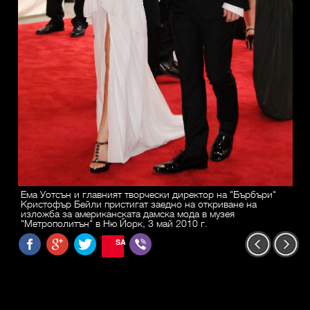
Ема Уотсън и главният творчески директор на "Бърбъри"
Кристофър Бейли пристигат заедно на откриване на
изложба за американската дамска мода в музея
"Метрополитън" в Ню Йорк, 3 май 2010 г.
SAVE