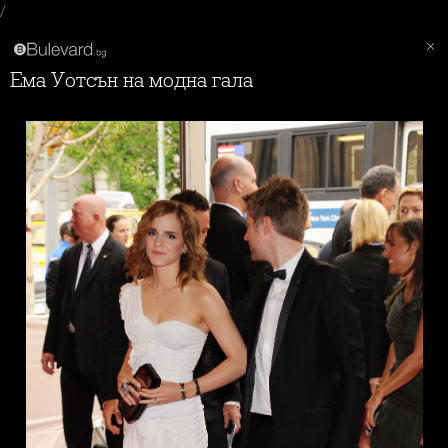
/
Ема Уотсън на модна гала