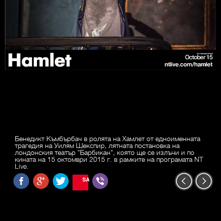
Бенедикт Къмбърбач в ролята на Хамлет от едноименната
трагедия на Уилям Шекспир, лятната постановка на
лондонския театър "Барбикан", която ще се излъчи и по
кината на 15 октомври 2015 г. в рамките на програмата NT
Live.
SAVE