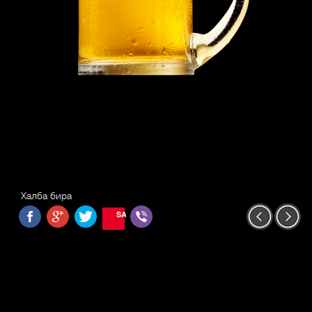
Халба бира
SAVE