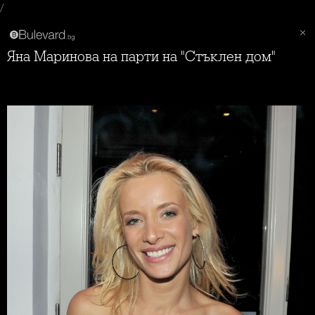
/
Яна Маринова на парти на "Стъклен дом"