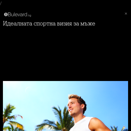
/
Идеалната спортна визия за мъже