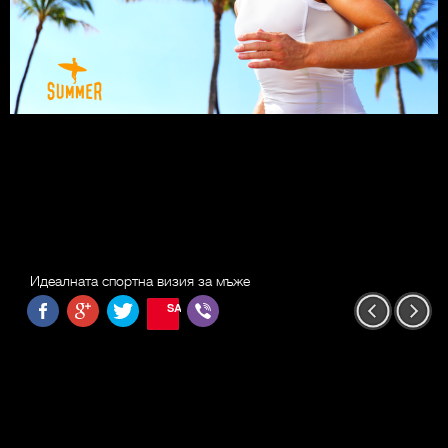
Идеалната спортна визия за мъже
SAVE