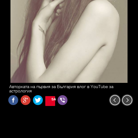
Авторката на първия за България влог в YouTube за
астрология
SAVE