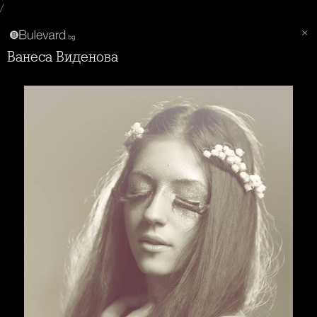
/
Ванеса Виденова