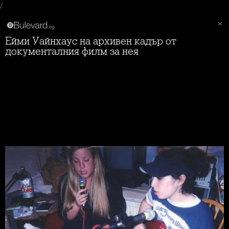
/
Ейми Уайнхаус на архивен кадър от
документалния филм за нея