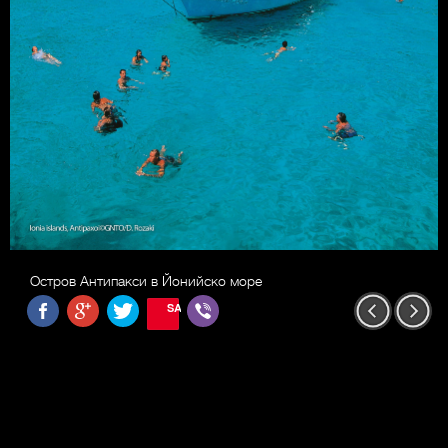
Остров Антипакси в Йонийско море
SAVE