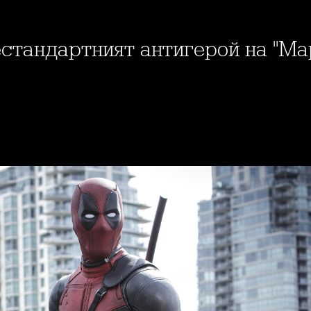
стандартният антигерой на "Ма