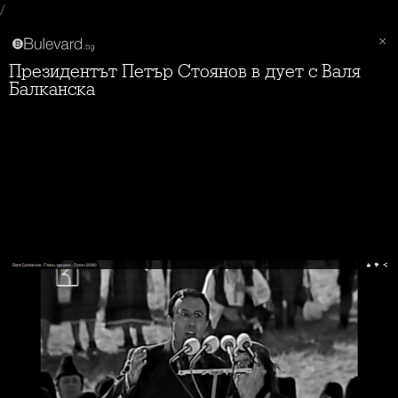
/
Президентът Петър Стоянов в дует с Валя
Балканска