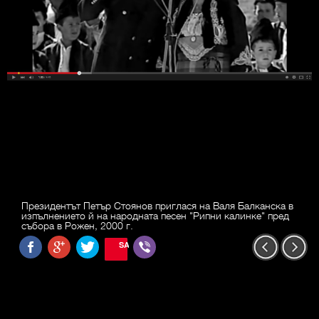
Президентът Петър Стоянов приглася на Валя Балканска в
изпълнението й на народната песен "Рипни калинке" пред
събора в Рожен, 2000 г.
SAVE