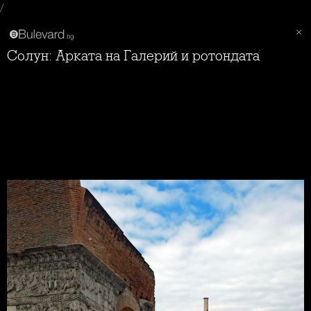
/
Солун: Арката на Галерий и ротондата