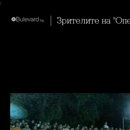
/
Зрителите на "Оп