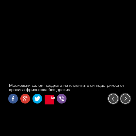
Московски салон предлага на клиентите си подстрижка от
красива фризьорка без дрехич
SAVE