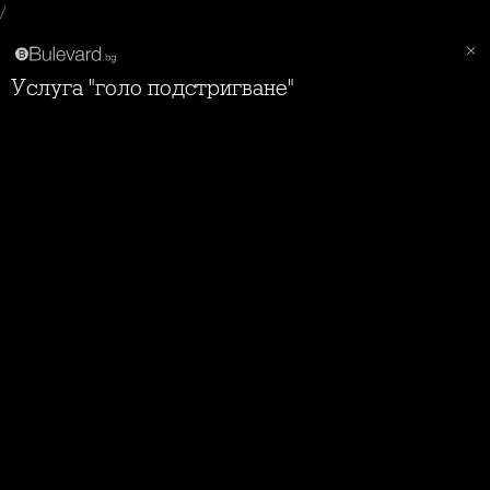
/
Услуга "голо подстригване"