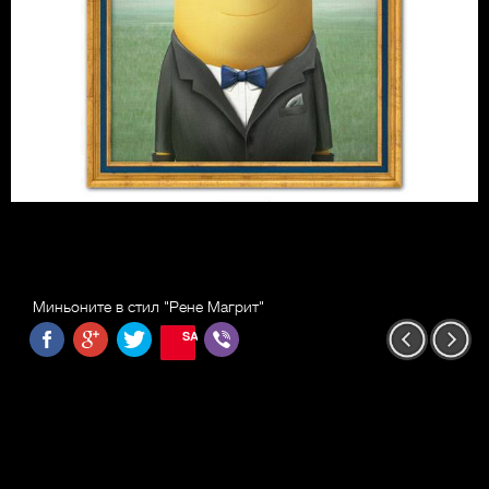
Миньоните в стил "Рене Магрит"
SAVE