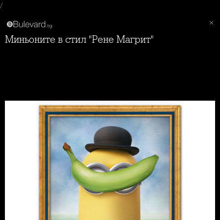
/
Миньоните в стил "Рене Магрит"