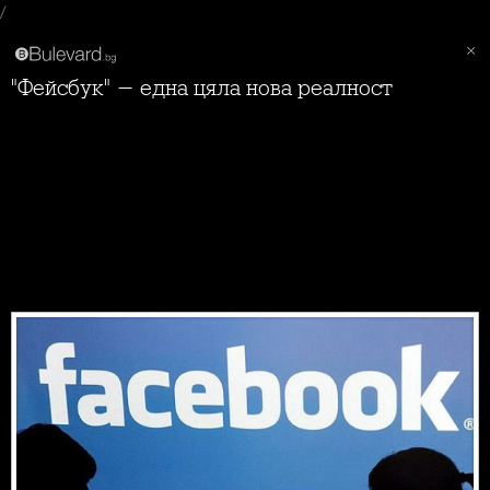
/
"Фейсбук" - една цяла нова реалност