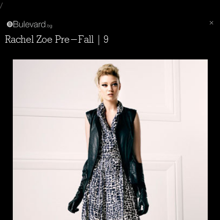
/
Rachel Zoe Pre-Fall | 9