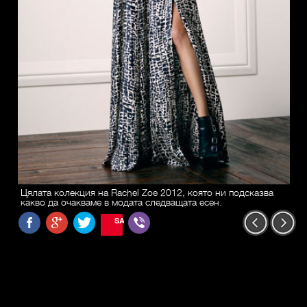
Цялата колекция на Rachel Zoe 2012, която ни подсказва
какво да очакваме в модата следващата есен.
SAVE