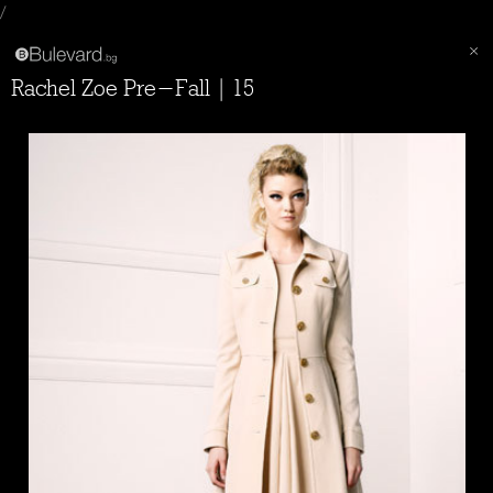
/
Rachel Zoe Pre-Fall | 15