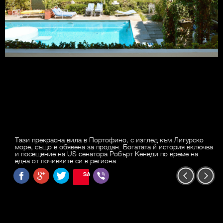
Тази прекрасна вила в Портофино, с изглед към Лигурско
море, също е обявена за продан. Богатата й история включва
и посещение на US сенатора Робърт Кенеди по време на
една от почивките си в региона.
SAVE