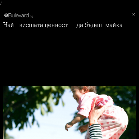
/
Най-висшата ценност - да бъдеш майка