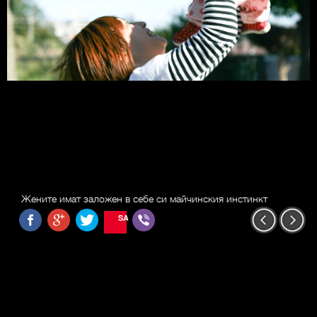
Жените имат заложен в себе си майчинския инстинкт
SAVE