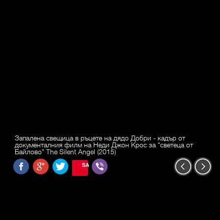
Запалена свещица в ръцете на дядо Добри - кадър от
документалния филм на Неди Джон Крос за "светеца от
Байлово" The Silent Angel (2015)
SAVE