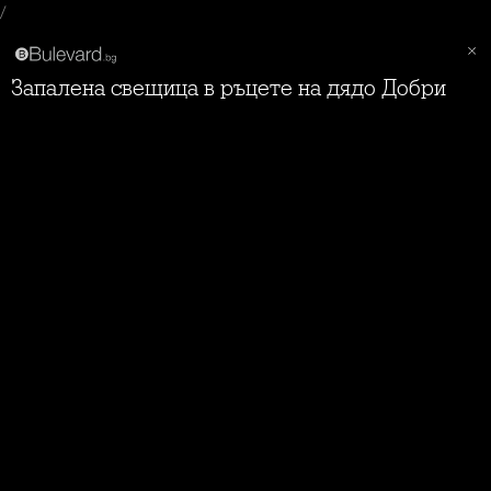
/
Запалена свещица в ръцете на дядо Добри