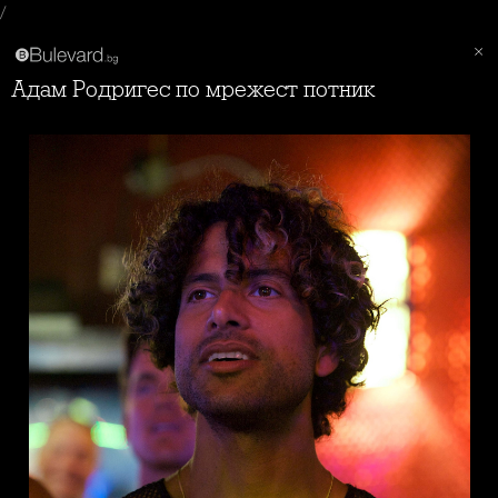
/
Адам Родригес по мрежест потник