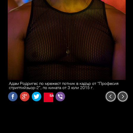
Адам Родригес по мрежест потник в кадър от "Професия
стриптийзьор-2", по кината от 3 юли 2015 г.
SAVE