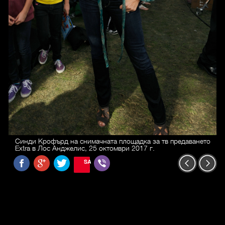
Синди Крофърд на снимачната площадка за тв предаването
Extra в Лос Анджелис, 25 октомври 2017 г.
SAVE