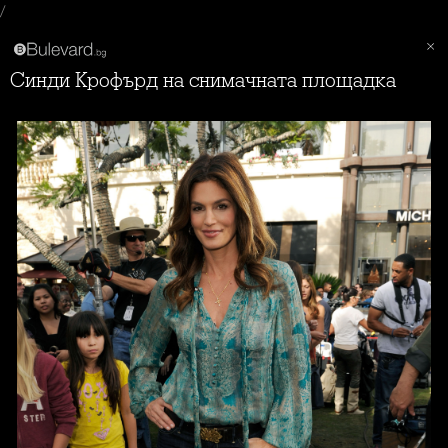
/
Синди Крофърд на снимачната площадка