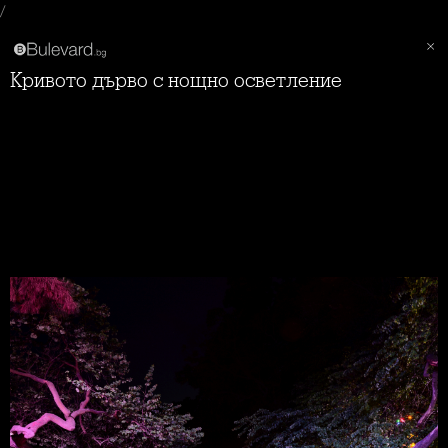
/
Кривото дърво с нощно осветление