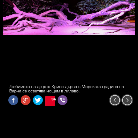
Любимото на децата Криво дърво в Морската градина на
Варна се осветява нощем в лилаво.
SAVE