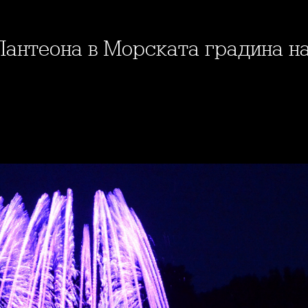
 Пантеона в Морската градина н