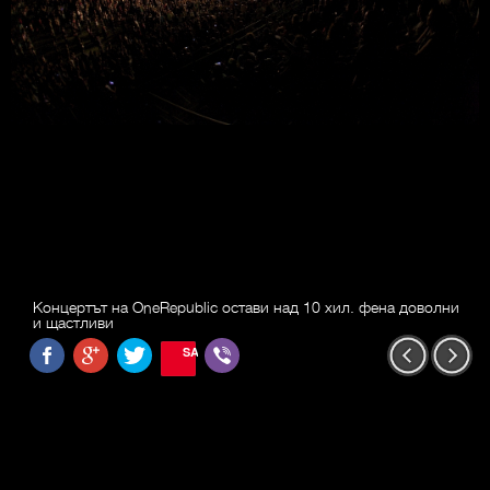
Концертът на OneRepublic остави над 10 хил. фена доволни
и щастливи
SAVE