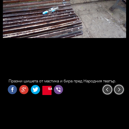
Празни шишета от мастика и бира пред Народния театър.
SAVE