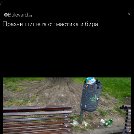
/
Празни шишета от мастика и бира