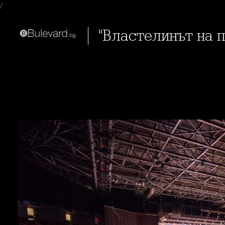
/
"Властелинът на