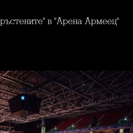
 пръстените" в "Арена Армеец"