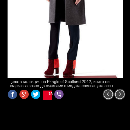
Цялата колекция на Pringle of Scotland 2012, която ни
подсказва какво да очакваме в модата следващата есен.
SAVE