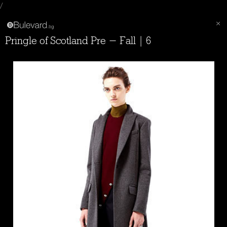
/
Pringle of Scotland Pre - Fall | 6