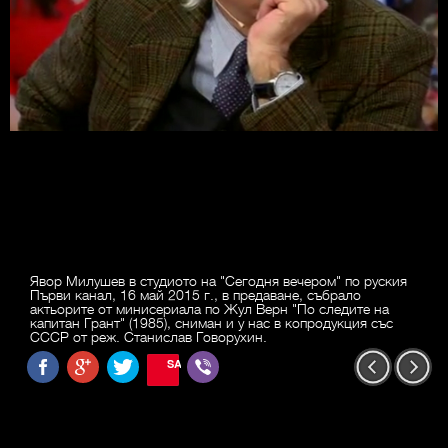
Явор Милушев в студиото на "Сегодня вечером" по руския
Първи канал, 16 май 2015 г., в предаване, събрало
актьорите от минисериала по Жул Верн "По следите на
капитан Грант" (1985), сниман и у нас в копродукция със
СССР от реж. Станислав Говорухин.
SAVE