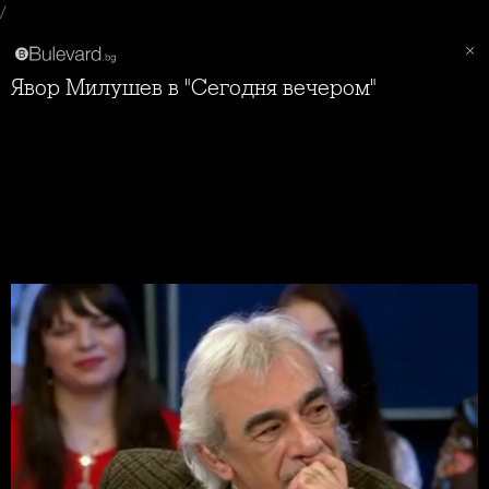
/
Явор Милушев в "Сегодня вечером"