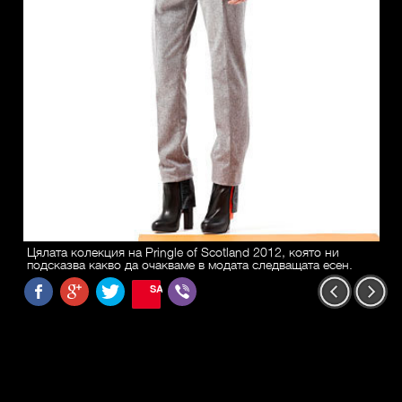
Цялата колекция на Pringle of Scotland 2012, която ни
подсказва какво да очакваме в модата следващата есен.
SAVE