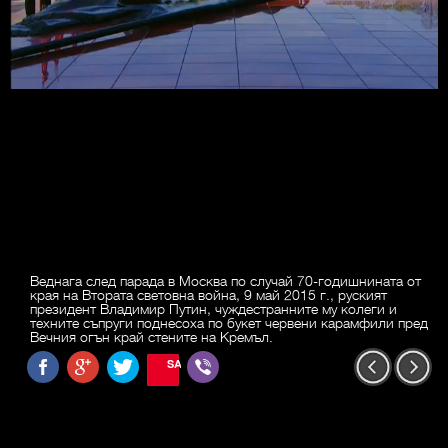
Веднага след парада в Москва по случай 70-годишнината от
края на Втората световна война, 9 май 2015 г., руският
президент Владимир Путин, чуждестранните му колеги и
техните съпруги поднесоха по букет червени карамфили пред
Вечния огън край стените на Кремъл.
SAVE