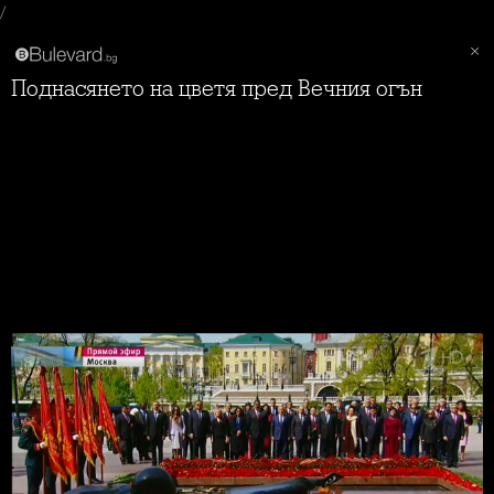
/
Поднасянето на цветя пред Вечния огън