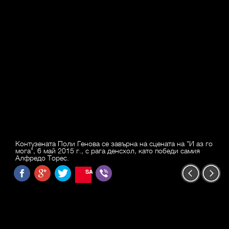
Контузената Поли Генова се завърна на сцената на "И аз го
мога", 6 май 2015 г., с рага денсхол, като победи самия
Алфредо Торес.
SAVE