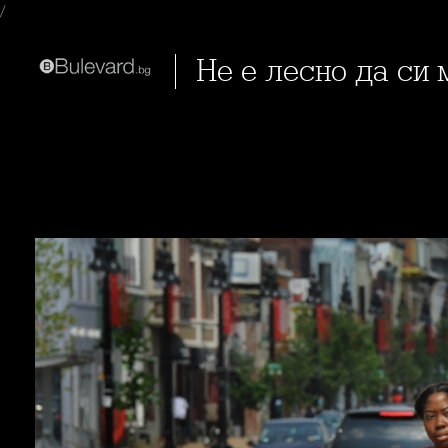
/
Не е лесно да си