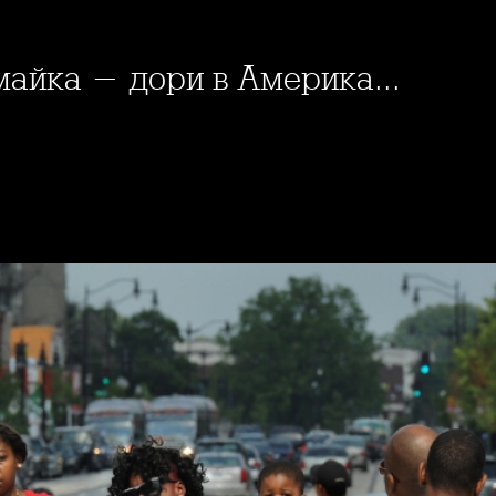
 майка - дори в Америка...