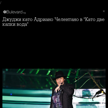
/
Джуджи като Адриано Челентано в "Като две
капки вода"