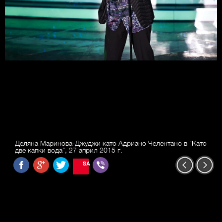
Деляна Маринова-Джуджи като Адриано Челентано в "Като
две капки вода", 27 април 2015 г.
SAVE