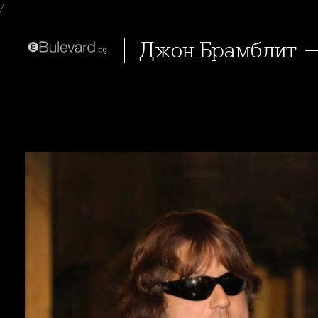
/
Джон Брамблит 