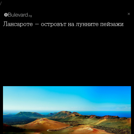
/
Лансароте - островът на лунните пейзажи