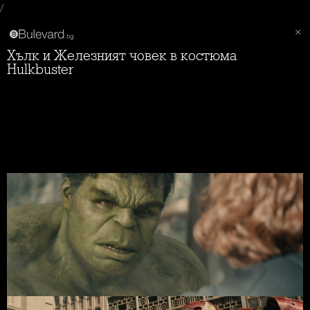
/
Хълк и Железният човек в костюма
Hulkbuster