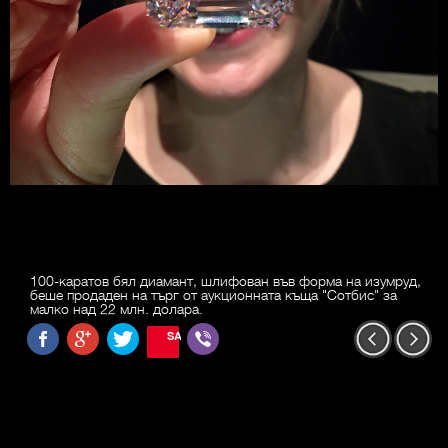
100-каратов бял диамант, шлифован във форма на изумруд,
беше продаден на търг от аукционната къща "Сотбис" за
малко над 22 млн. долара.
SAVE