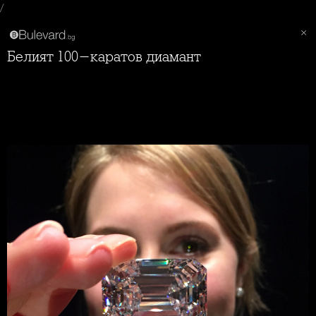
/
Белият 100-каратов диамант