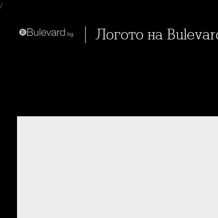
/
Логото на Buleva