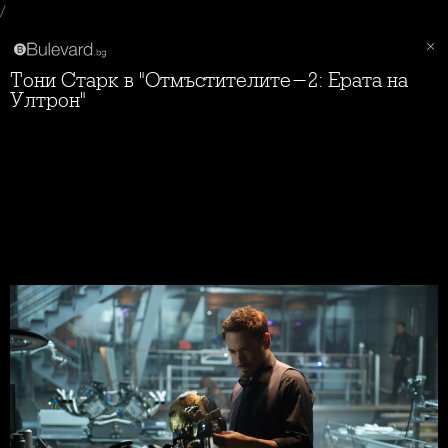
/
Тони Старк в "Отмъстителите-2: Ерата на
Ултрон"