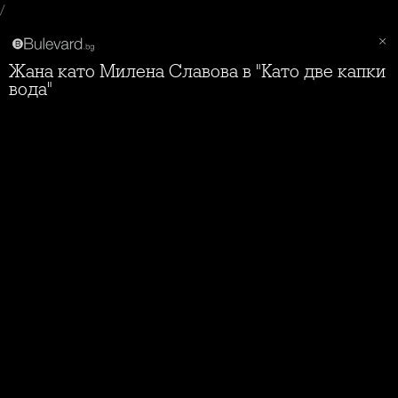
/
Жана като Милена Славова в "Като две капки
вода"