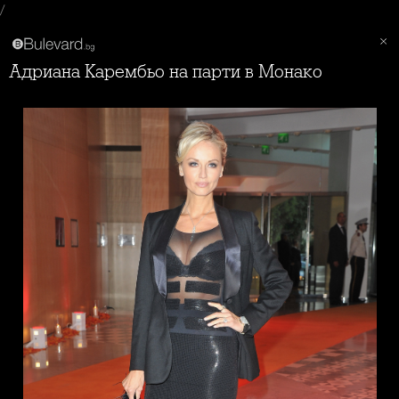
/
Адриана Карембьо на парти в Монако