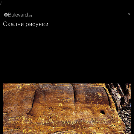
/
Скални рисунки