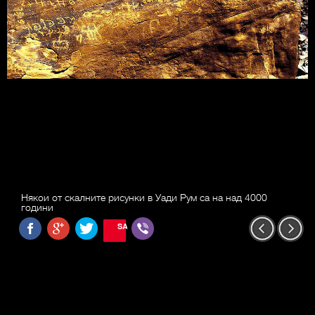
Някои от скалните рисунки в Уади Рум са на над 4000
години
SAVE