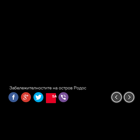
Забележителностите на остров Родос
SAVE