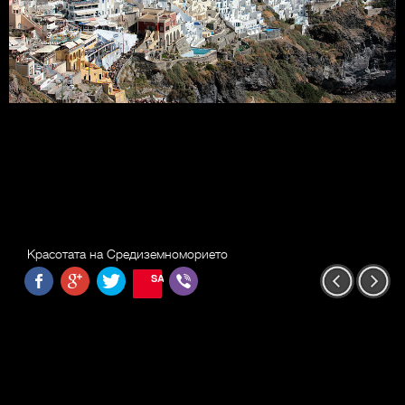
Красотата на Средиземноморието
SAVE