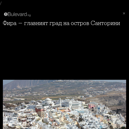
/
Фира - главният град на остров Санторини