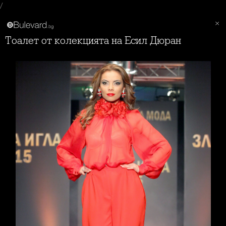
/
Тоалет от колекцията на Есил Дюран