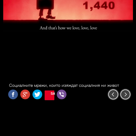
Социалните мрежи, които изяждат социалния ни живот
SAVE